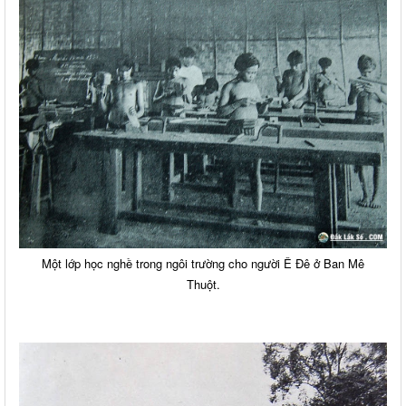
Một lớp học nghề trong ngôi trường cho người Ê Đê ở Ban Mê
Thuột.