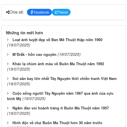
Chia sẻ:
Facebook
Tweet
Những tin mới hơn
Loạt ảnh tuyệt đẹp về Ban Mê Thuột thập niên 1960
(19/07/2025)
(19/07/2025)
M’Đrắk - hồn cao nguyên
Khác lạ chùm ảnh màu về Buôn Ma Thuột năm 1992
(19/07/2025)
Soi sân bay lớn nhất Tây Nguyên thời chiến tranh Việt Nam
(19/07/2025)
Cuộc sống người Tây Nguyên năm 1967 qua ảnh của cựu
(19/07/2025)
binh Mỹ
Ngắm đàn voi hoành tráng ở Buôn Ma Thuột năm 1957
(19/07/2025)
Hình độc về chợ Buôn Ma Thuột hơn 30 năm trước