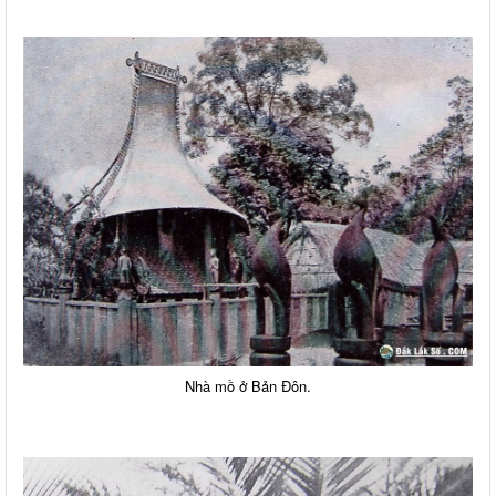
Nhà mồ ở Bản Đôn.