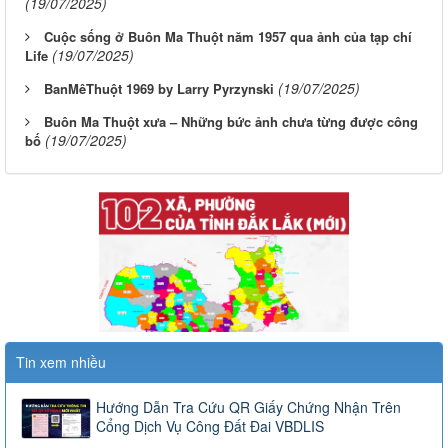
(19/07/2025)
Cuộc sống ở Buôn Ma Thuột năm 1957 qua ảnh của tạp chí
(19/07/2025)
Life
(19/07/2025)
BanMêThuột 1969 by Larry Pyrzynski
Buôn Ma Thuột xưa – Những bức ảnh chưa từng được công
(19/07/2025)
bố
Tin xem nhiều
Hướng Dẫn Tra Cứu QR Giấy Chứng Nhận Trên
Cổng Dịch Vụ Công Đất Đai VBDLIS