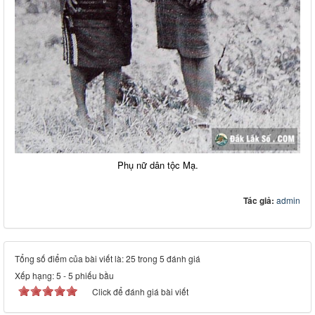
Phụ nữ dân tộc Mạ.
Tác giả:
admin
Tổng số điểm của bài viết là: 25 trong 5 đánh giá
Xếp hạng:
5
-
5
phiếu bầu
Click để đánh giá bài viết