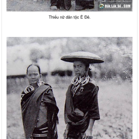
Thiếu nữ dân tộc Ê Đê.