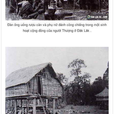
Đàn ông uống rượu cần và phụ nữ đánh cồng chiêng trong một sinh
hoạt cộng đồng của người Thượng ở Đăk Lăk .