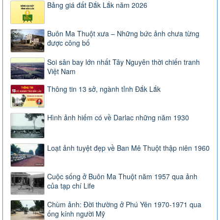
Bảng giá đất Đắk Lắk năm 2026
Buôn Ma Thuột xưa – Những bức ảnh chưa từng
được công bố
Soi sân bay lớn nhất Tây Nguyên thời chiến tranh
Việt Nam
Thông tin 13 sở, ngành tỉnh Đắk Lắk
Hình ảnh hiếm có về Darlac những năm 1930
Loạt ảnh tuyệt đẹp về Ban Mê Thuột thập niên 1960
Cuộc sống ở Buôn Ma Thuột năm 1957 qua ảnh
của tạp chí Life
Chùm ảnh: Đời thường ở Phú Yên 1970-1971 qua
ống kính người Mỹ