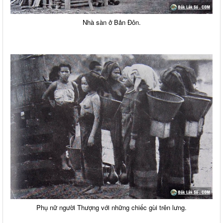
Nhà sàn ở Bản Đôn.
Phụ nữ người Thượng với những chiếc gùi trên lưng.