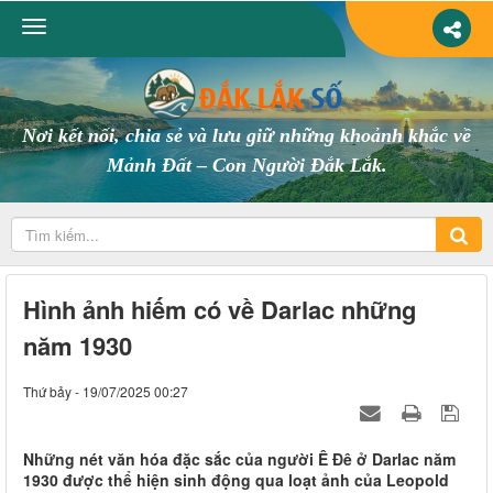
Nơi kết nối, chia sẻ và lưu giữ những khoảnh khắc về
Mảnh Đất – Con Người Đắk Lắk.
Hình ảnh hiếm có về Darlac những
năm 1930
Thứ bảy - 19/07/2025 00:27
Những nét văn hóa đặc sắc của người Ê Đê ở Darlac năm
1930 được thể hiện sinh động qua loạt ảnh của Leopold