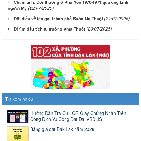
Chùm ảnh: Đời thường ở Phú Yên 1970-1971 qua ống kính
(22/07/2025)
người Mỹ
(21/07/2025)
Đôi điều về tên gọi thành phố Buôn Ma Thuột
(20/07/2025)
Đi tìm dấu tích tù trưởng Ama Thuột
Tin xem nhiều
Hướng Dẫn Tra Cứu QR Giấy Chứng Nhận Trên
Cổng Dịch Vụ Công Đất Đai VBDLIS
Bảng giá đất Đắk Lắk năm 2026