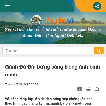
Nơi kết nối, chia sẻ và lưu giữ những khoảnh khắc về
Mảnh Đất – Con Người Đắk Lắk.
Gành Đá Đĩa bừng sáng trong ánh bình
minh
Thứ tư - 27/08/2025 05:58
Với tầng tầng lớp lớp đá đen bóng xếp chồng lên nhau
theo hình bậc thang kỳ thú, gành Đá Đĩa là một trong