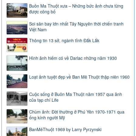
Buôn Ma Thuột xưa – Những bức ảnh chưa từng
được công bố
Soi sân bay lớn nhất Tây Nguyên thời chiến tranh
Việt Nam
Thông tin 13 sở, ngành tỉnh Đắk Lắk
Hình ảnh hiếm có về Darlac những năm 1930
Loạt ảnh tuyệt đẹp về Ban Mê Thuột thập niên 1960
Cuộc sống ở Buôn Ma Thuột năm 1957 qua ảnh
của tạp chí Life
Chùm ảnh: Đời thường ở Phú Yên 1970-1971 qua
ống kính người Mỹ
BanMêThuột 1969 by Larry Pyrzynski