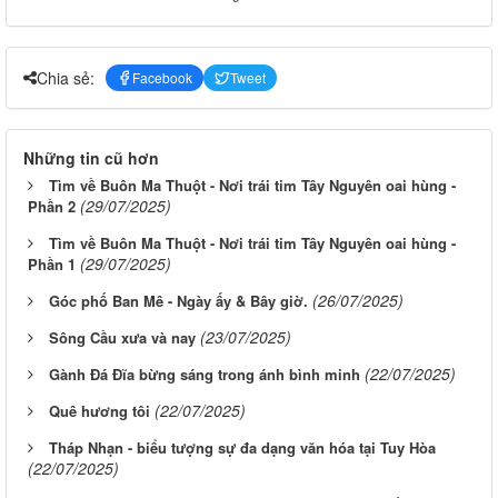
Chia sẻ:
Facebook
Tweet
Những tin cũ hơn
Tìm về Buôn Ma Thuột - Nơi trái tim Tây Nguyên oai hùng -
(29/07/2025)
Phần 2
Tìm về Buôn Ma Thuột - Nơi trái tim Tây Nguyên oai hùng -
(29/07/2025)
Phần 1
(26/07/2025)
Góc phố Ban Mê - Ngày ấy & Bây giờ.
(23/07/2025)
Sông Cầu xưa và nay
(22/07/2025)
Gành Đá Đĩa bừng sáng trong ánh bình minh
(22/07/2025)
Quê hương tôi
Tháp Nhạn - biểu tượng sự đa dạng văn hóa tại Tuy Hòa
(22/07/2025)