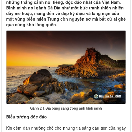
những thắng cảnh nổi tiếng, độc đáo nhất của Việt Nam.
Bình minh nơi gành Đá Đĩa như một bức tranh thiên nhiên
đầy mê hoặc, mang đến vẻ đẹp kỳ diệu và lãng mạn của
một vùng biển miền Trung còn nguyên sơ mà bất cứ ai ghé
qua cũng khó lòng quên.
Gành Đá Đĩa bừng sáng trong ánh bình minh
Biểu tượng độc đáo
Khi đêm dần nhường chỗ cho những tia sáng đầu tiên của ngày