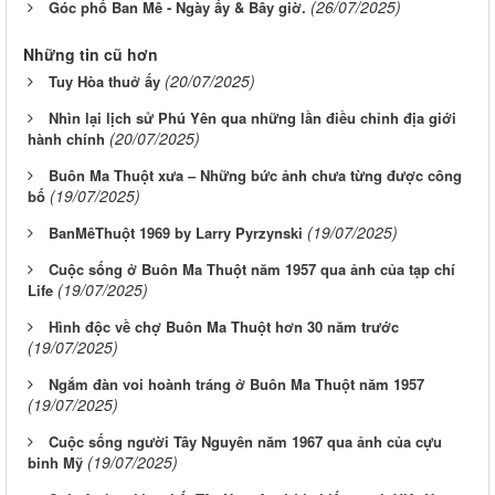
(26/07/2025)
Góc phố Ban Mê - Ngày ấy & Bây giờ.
Những tin cũ hơn
(20/07/2025)
Tuy Hòa thuở ấy
Nhìn lại lịch sử Phú Yên qua những lần điều chỉnh địa giới
(20/07/2025)
hành chính
Buôn Ma Thuột xưa – Những bức ảnh chưa từng được công
(19/07/2025)
bố
(19/07/2025)
BanMêThuột 1969 by Larry Pyrzynski
Cuộc sống ở Buôn Ma Thuột năm 1957 qua ảnh của tạp chí
(19/07/2025)
Life
Hình độc về chợ Buôn Ma Thuột hơn 30 năm trước
(19/07/2025)
Ngắm đàn voi hoành tráng ở Buôn Ma Thuột năm 1957
(19/07/2025)
Cuộc sống người Tây Nguyên năm 1967 qua ảnh của cựu
(19/07/2025)
binh Mỹ