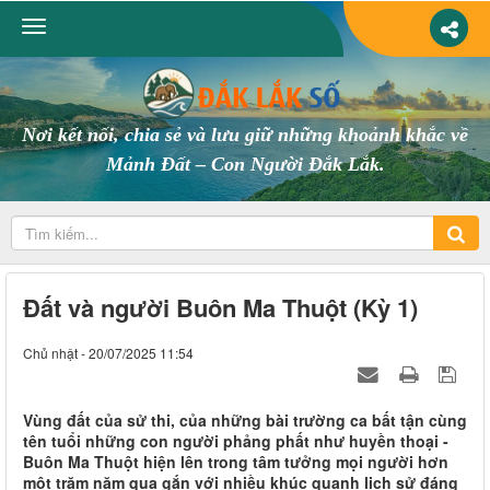
Nơi kết nối, chia sẻ và lưu giữ những khoảnh khắc về
Mảnh Đất – Con Người Đắk Lắk.
Ðất và người Buôn Ma Thuột (Kỳ 1)
Chủ nhật - 20/07/2025 11:54
Vùng đất của sử thi, của những bài trường ca bất tận cùng
tên tuổi những con người phảng phất như huyền thoại -
Buôn Ma Thuột hiện lên trong tâm tưởng mọi người hơn
một trăm năm qua gắn với nhiều khúc quanh lịch sử đáng