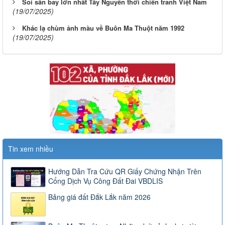
Soi sân bay lớn nhất Tây Nguyên thời chiến tranh Việt Nam
(19/07/2025)
Khác lạ chùm ảnh màu về Buôn Ma Thuột năm 1992
(19/07/2025)
Tin xem nhiều
Hướng Dẫn Tra Cứu QR Giấy Chứng Nhận Trên
Cổng Dịch Vụ Công Đất Đai VBDLIS
Bảng giá đất Đắk Lắk năm 2026