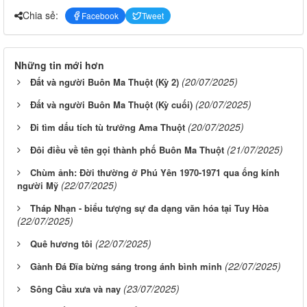
Chia sẻ:
Facebook
Tweet
Những tin mới hơn
(20/07/2025)
Đất và người Buôn Ma Thuột (Kỳ 2)
(20/07/2025)
Đất và người Buôn Ma Thuột (Kỳ cuối)
(20/07/2025)
Đi tìm dấu tích tù trưởng Ama Thuột
(21/07/2025)
Đôi điều về tên gọi thành phố Buôn Ma Thuột
Chùm ảnh: Đời thường ở Phú Yên 1970-1971 qua ống kính
(22/07/2025)
người Mỹ
Tháp Nhạn - biểu tượng sự đa dạng văn hóa tại Tuy Hòa
(22/07/2025)
(22/07/2025)
Quê hương tôi
(22/07/2025)
Gành Đá Đĩa bừng sáng trong ánh bình minh
(23/07/2025)
Sông Cầu xưa và nay