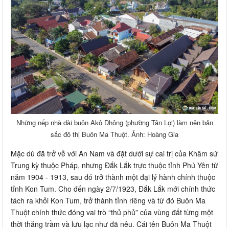
Những nếp nhà dài buôn Akô Dhông (phường Tân Lợi) làm nên bản
sắc đô thị Buôn Ma Thuột. Ảnh: Hoàng Gia
Mặc dù đã trở về với An Nam và đặt dưới sự cai trị của Khâm sứ
Trung kỳ thuộc Pháp, nhưng Đắk Lắk trực thuộc tỉnh Phú Yên từ
năm 1904 - 1913, sau đó trở thành một đại lý hành chính thuộc
tỉnh Kon Tum. Cho đến ngày 2/7/1923, Đắk Lắk mới chính thức
tách ra khỏi Kon Tum, trở thành tỉnh riêng và từ đó Buôn Ma
Thuột chính thức đóng vai trò “thủ phủ” của vùng đất từng một
thời thăng trầm và lưu lạc như đã nêu. Cái tên Buôn Ma Thuột