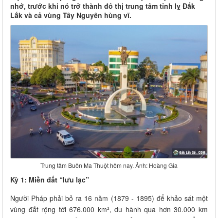
nhớ, trước khi nó trở thành đô thị trung tâm tỉnh lỵ Đắk
Lắk và cả vùng Tây Nguyên hùng vĩ.
Trung tâm Buôn Ma Thuột hôm nay. Ảnh: Hoàng Gia
Kỳ 1: Miền đất “lưu lạc”
Người Pháp phải bỏ ra 16 năm (1879 - 1895) để khảo sát một
vùng đất rộng tới 676.000 km², du hành qua hơn 30.000 km